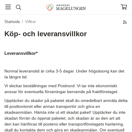
Startsida
/
Villkor
Köp- och leveransvillkor
Leveransvillkor*
Normal leveranstid är cirka 3-5 dagar. Under högsäsong kan det
ta längre tid.
Vi skickar beställningar med Postnord.
Vi tar inte ekonomiskt
ansvar för eventuella förseningar beroende på fraktföretaget.
Upptäcker du skador på paketet skall du omedelbart anmäla detta
till postkontoret eller annan transportör och göra en
skadeanmälan. Hämta inte ut ett skadat paket! Upptäcker du inte
skadan förrän du öppnat paketet, och skadan är av den art att
den kan hänföras till postens eller transportföretagets hantering,
skall du kontakta dem och göra en skadeanmälan. Om eventuell