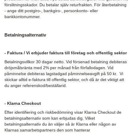
förslitningsskador. Du betalar själv returfrakten. För återbetalning
- ange ditt postgiro-, bankgiro-, personkonto- eller
bankkontonummer.
Betalningsalternativ
- Faktura / Vi erbjuder faktura till företag och offentlig sektor
Betalningsvillkor 30 dagar netto. Vid försenad betalning debiteras
dröjsmålsränta med 2% per månad från förfallodagen. Vid
påminnelse debiteras lagstadgad påminnelseavgift på 50 kr. Vi
skickar alltid e-faktura till offentlig sektor, och då är det viktigt att
du anger referenskod/beställarid.
- Klarna Checkout
Efter identifiering och riskbedömning visar Klarna Checkout de
betalningsalternativ som kan erbjudas dig. Vilket
betalningsalternativ du än väljer så är Klarna eller någon av
Klarnas samarbetspartners den som hanterar