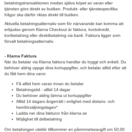
betalningstransaktionen medan själva köpet av varan eller
tjänsten görs direkt av butiken. Produkt- eller tjänstespecifika
frågor ska därför riktas direkt till butiken.
Aktuella betalningsalternativ som för närvarande kan komma att
erbjudas genom Klarna Checkout är faktura, kontokredit,
kortbetalning eller direktbetalning via bank. Faktura ligger som
förvalt betalningsalternativ.
- Klarna Faktura
När du betalar via Klarna faktura handlar du tryggt och enkelt. Du
behöver aldrig uppge dina kortuppgifter, och betalar alltid efter att
du fått hem dina varor.
Få alltid hem varan innan du betalar
Betalningstid - alltid 14 dagar
Du behöver aldrig lämna ut kortuppgifter
Alltid 14 dagars ångerrätt i enlighet med distans- och
hemförsäljningslagen*
Ladda ner dina fakturor från klarna.se
Möjlighet till delbetalning
Om betalningen uteblir tillkommer en påminnelseavgift om 50,00