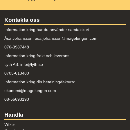
Kontakta oss
Information kring hur du använder samtalskort:
Åsa Johansson. asa.johansson@magelungen.com
070-3987448
Information kring frakt och leverans:
Lyth AB. info@lyth.se
0705-613480
Information kring din betalning/faktura:
ekonomi@magelungen.com
08-55693190
Handla
Villkor